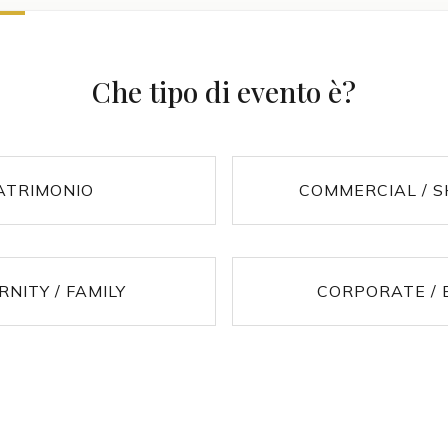
Che tipo di evento è?
ATRIMONIO
COMMERCIAL / 
NITY / FAMILY
CORPORATE / 