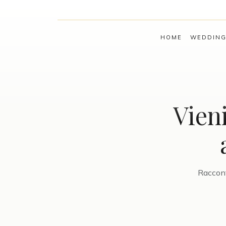
HOME
WEDDIN
Vien
Raccont