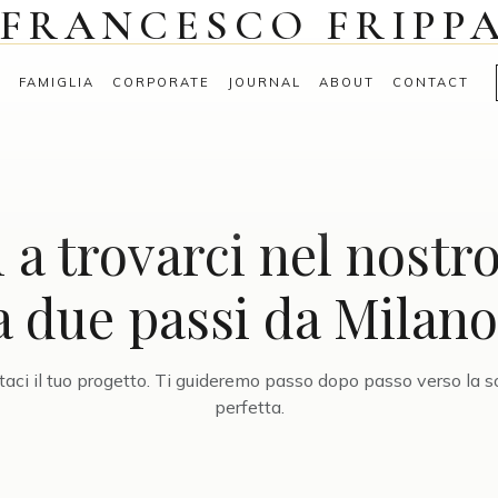
FRANCESCO FRIPP
G
FAMIGLIA
CORPORATE
JOURNAL
ABOUT
CONTACT
i a trovarci nel nostr
a due passi da Milano
aci il tuo progetto. Ti guideremo passo dopo passo verso la s
perfetta.