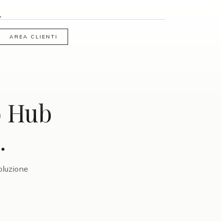
A
AREA CLIENTI
o Hub
.
oluzione