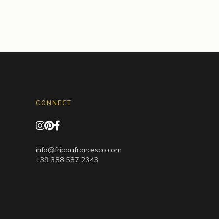
CONNECT
info@frippafrancesco.com
+39 388 587 2343